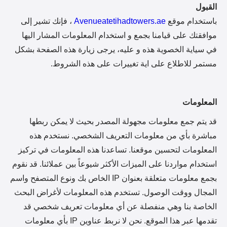
القبول
باستخدام موقع
Avenueatetihadtowers.ae
، فإنك تشير إلى
موافقتك على قيامنا بجمع و استخدام المعلومات المشار اليها
في سياية الخصوية هذه و عليه، يرجى زيارة هذه الصفحة بشكل
مستمر للاطلاع على اية تغييرات على هذه الشروط.
المعلومات
قد يتم جمع معلومات مجهولة المصدر بحيث لا يمكن ربطها
مباشرة بأي من معلومات التعريف الشخصي. نستخدم هذه
المعلومات لتحسين موقعنا. تساعدنا هذه المعلومات في تركيز
استخدام مواردنا على الميزات الأكثر شيوعاً بين عملائنا. قد نقوم
بجمع معلومات متعلقة بعنوان IP الخاص بك ونوع المتصفح واسم
المجال ووقت الوصول. تستخدم هذه المعلومات لأغراض البحث
الخاصة بنا وهي منفصلة عن أي معلومات تعريف شخصي قد
تقدمها عبر هذا الموقع. نحن لا نربط عناوين IP بأي معلومات