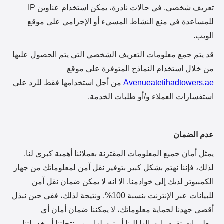
تعريف شخصي. في حالات نادرة، يمكن استخدام عناوين IP
للمساعدة في منع النشاط المسيء أو الإجرامي على موقع
الويب.
قد يتم جمع معلومات التعريف الشخصي التي يتم الحصول عليها
من خلال استخدام النماذج المتوفرة على موقع
Avenueatetihadtowers.ae
من أجل استخدامها فقط للرد على
استفسارات العملاء و/أو طلبات الخدمة.
عدم الضمان
يمثل أمان جميع المعلومات المقترنة بعملائنا أهمية كبرى لنا.
لذلك، فإننا نهتم بشكل كبير بتوفير نقل آمن لمعلوماتك من جهاز
الكمبيوتر لديك إلى خوادمنا. الا انه لا يمكن ضمان نقل آمن
للبيانات عبر الإنترنت بنسبة 100%. ونتيجة لذلك، ففي حين نبذل
أقصى جهدنا لحماية معلوماتك، لا يمكننا ضمان أمان أي