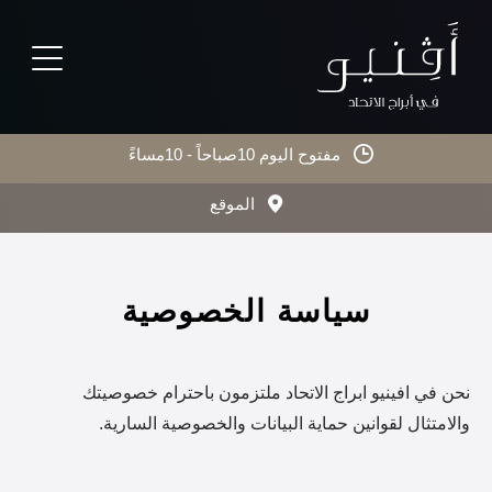
مفتوح اليوم 10صباحاً - 10مساءً
الموقع
سياسة الخصوصية
نحن في افينيو ابراج الاتحاد ملتزمون باحترام خصوصيتك
والامتثال لقوانين حماية البيانات والخصوصية السارية.