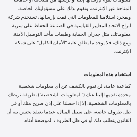
معلومات تقوم بإرسالها إلينا أو ترسلها من منتجاتنا أو خدماتنا
المتاحة عبر الإنترنت، وتقوم بذلك على مسؤوليتك الخاصة.
وبمجرد استلامنا للمعلومات التي قمت بإرسالها، تستخدم شركة
ابراج الاتحاد المعايير القياسية في الصناعة للحفاظ على سرية
معلوماتك، مثل جدران الحماية وطبقات مأخذ التوصيل الآمنة.
ومع ذلك، فلا يوجد ما يطلق عليه “الأمان الكامل” على شبكة
الإنترنت.
استخدام هذه المعلومات
كقاعدة عامة، لن نقوم بالكشف عن أي معلومات شخصية
محددة تقدمها إلينا عنك (“المعلومات الشخصية”) بطريقة تربطك
بالمعلومات الشخصية، إلا إذا حصلنا على إذن صريح منك أو في
ظل ظروف خاصة، على سبيل المثال، عندما نعتقد بحسن نية أن
القانون يتطلب ذلك أو في ظل الظروف الموضحة أدناه.